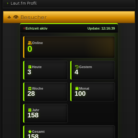
Laut.fm Profil
♣ 👁 Besucher