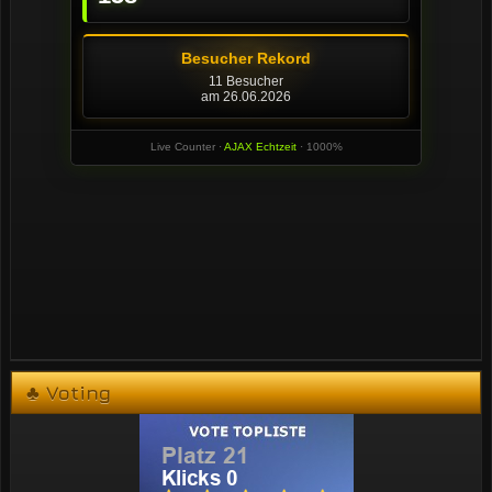
♣ Voting