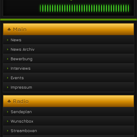
♣ Main
News
News Archiv
Bewerbung
Interviews
Events
Impressum
♣ Radio
Sendeplan
Wunschbox
Streamboxen