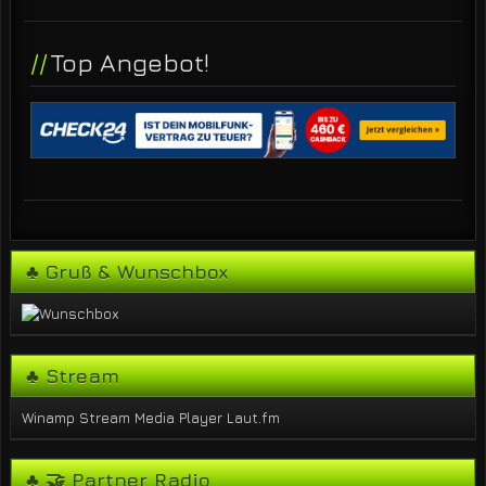
Top Angebot!
♣ Gruß & Wunschbox
♣ Stream
Winamp Stream
Media Player
Laut.fm
♣ 🤝 Partner Radio