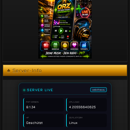
♣ Server-Info