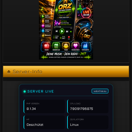
♣ Server-Info