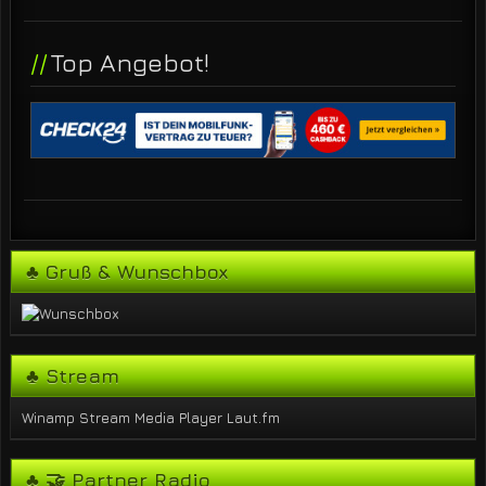
Top Angebot!
♣ Gruß & Wunschbox
♣ Stream
Winamp Stream
Media Player
Laut.fm
♣ 🤝 Partner Radio