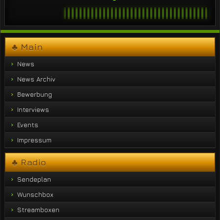
♣ Main
News
News Archiv
Bewerbung
Interviews
Events
Impressum
♣ Radio
Sendeplan
Wunschbox
Streamboxen