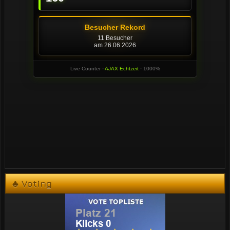
♣ Voting