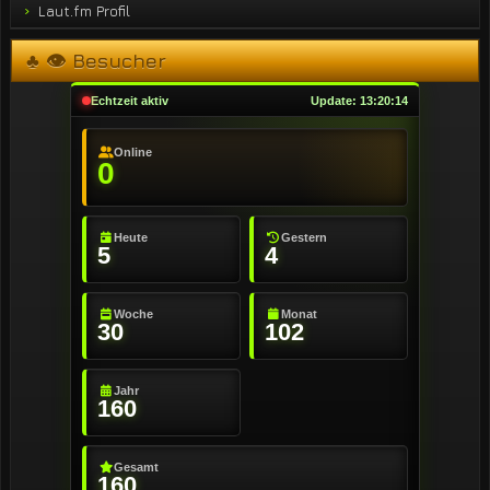
Laut.fm Profil
♣ 👁 Besucher