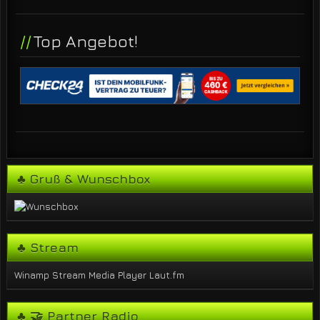
Top Angebot!
♣ Gruß & Wunschbox
♣ Stream
Winamp Stream
Media Player
Laut.fm
♣ 🤝 Partner Radio