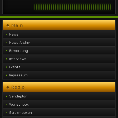
♣ Main
News
News Archiv
Bewerbung
Interviews
Events
Impressum
♣ Radio
Sendeplan
Wunschbox
Streamboxen