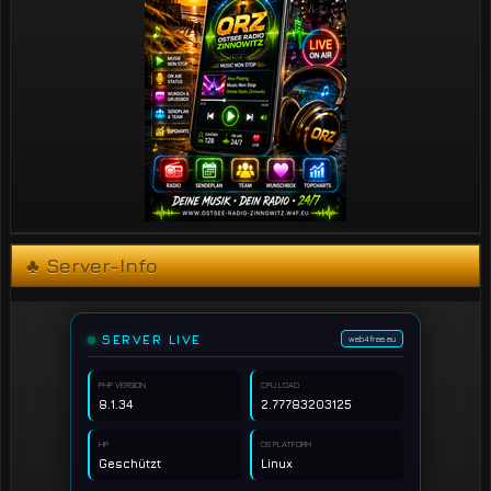
♣ Server-Info