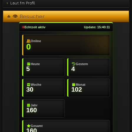
Laut.fm Profil
♣ 👁 Besucher