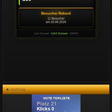
♣ Voting