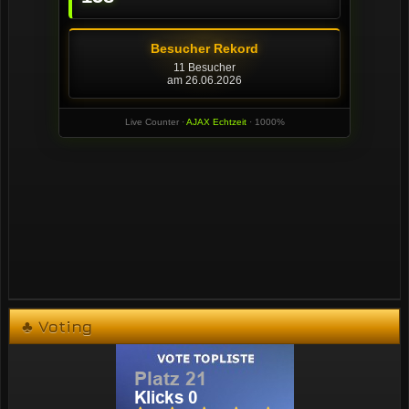
♣ Voting