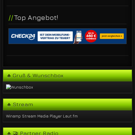
Top Angebot!
♣ Gruß & Wunschbox
♣ Stream
Winamp Stream
Media Player
Laut.fm
♣ 🤝 Partner Radio