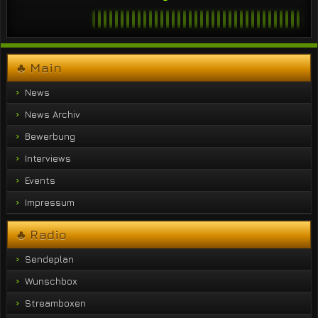
♣ Main
News
News Archiv
Bewerbung
Interviews
Events
Impressum
♣ Radio
Sendeplan
Wunschbox
Streamboxen