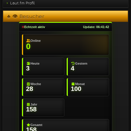
Laut.fm Profil
♣ 👁 Besucher