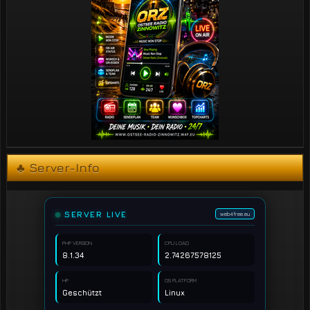
♣ Server-Info